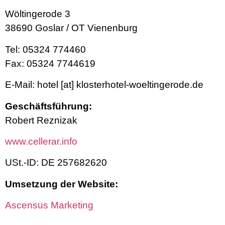
Wöltingerode 3
38690 Goslar / OT Vienenburg
Tel: 05324 774460
Fax: 05324 7744619
E-Mail: hotel [at] klosterhotel-woeltingerode.de
Geschäftsführung:
Robert Reznizak
www.cellerar.info
USt.-ID: DE 257682620
Umsetzung der Website:
Ascensus Marketing