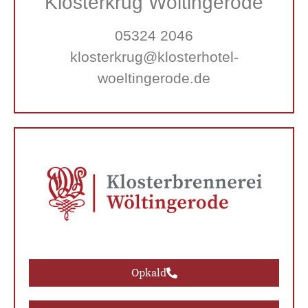
Klosterkrug Wöltingerode
05324 2046
klosterkrug@klosterhotel-
woeltingerode.de
Opkald