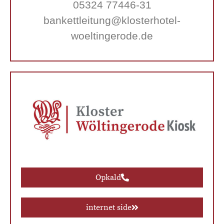
05324 77446-31
bankettleitung@klosterhotel-
woeltingerode.de
Opkald
internet side