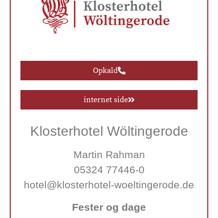
Opkald
internet side
Klosterhotel Wöltingerode
Martin Rahman
05324 77446-0
hotel@klosterhotel-woeltingerode.de
Fester og dage