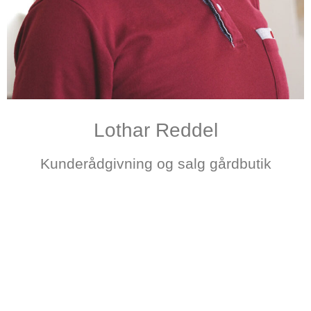
Lothar Reddel
Kunderådgivning og salg gårdbutik