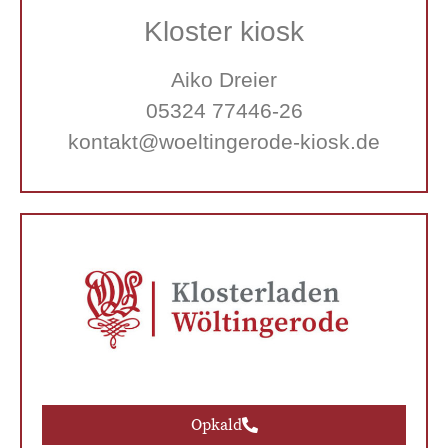
Kloster kiosk
Aiko Dreier
05324 77446-26
kontakt@woeltingerode-kiosk.de
Opkald