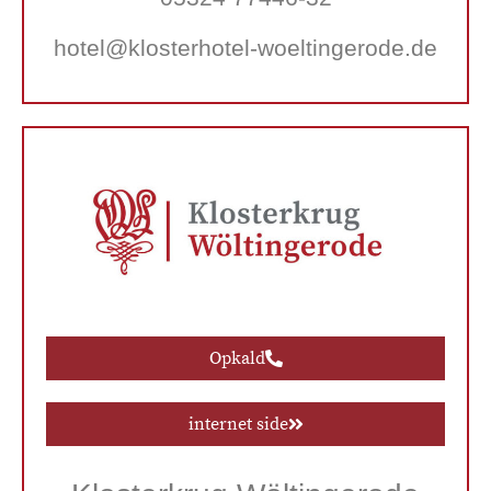
hotel@klosterhotel-woeltingerode.de
Opkald
internet side