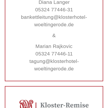
Diana Langer
05324 77446-31
bankettleitung@klosterhotel-
woeltingerode.de
&
Marian Rajkovic
05324 77446-11
tagung@klosterhotel-
woeltingerode.de