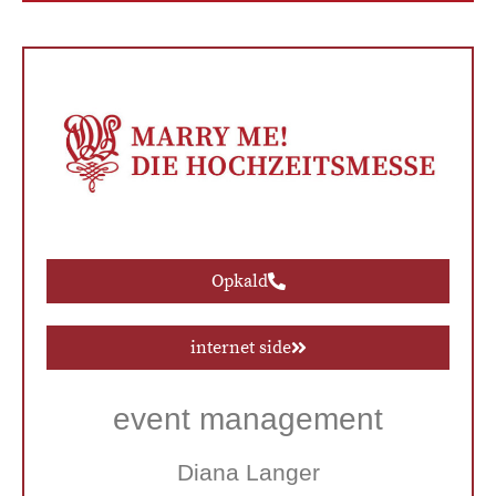
Opkald
internet side
event management
Diana Langer