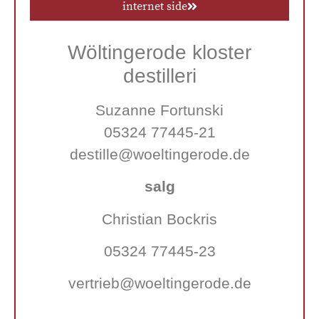
internet side
Wöltingerode kloster
destilleri
Suzanne Fortunski
05324 77445-21
destille@woeltingerode.de
salg
Christian Bockris
05324 77445-23
vertrieb@woeltingerode.de