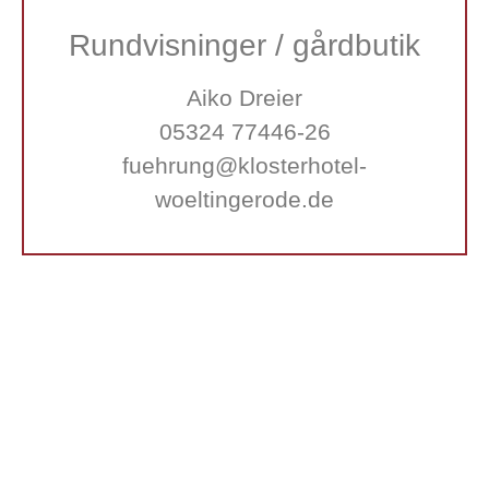
Rundvisninger / gårdbutik
Aiko Dreier
05324 77446-26
fuehrung@klosterhotel-
woeltingerode.de