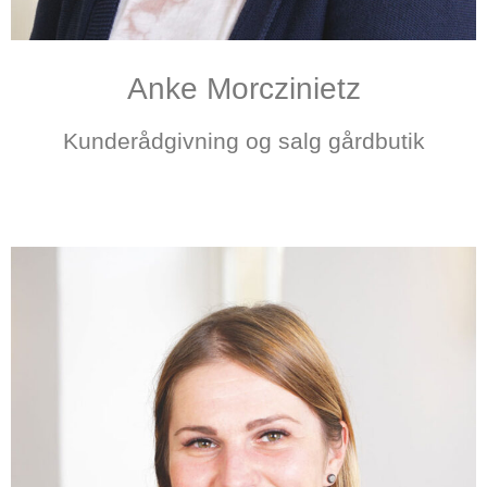
Anke Morczinietz
Kunderådgivning og salg gårdbutik